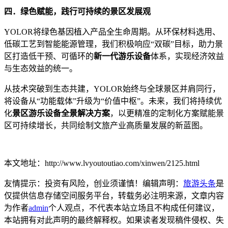
四．绿色赋能，践行可持续的景区发展观
YOLOR将绿色基因植入产品全生命周期。从环保材料选用、
低碳工艺到智能能源管理，我们积极响应“双碳”目标，助力景
区打造低干预、可循环的
新一代游乐设备
体系，实现经济效益
与生态效益的统一。
从技术突破到生态共建，YOLOR始终与全球景区并肩同行，
将设备从“功能载体”升级为“价值中枢”。未来，我们将持续优
化
景区游乐设备全景解决方案
，以更精准的定制化方案赋能景
区可持续增长，共同绘制文旅产业高质量发展的新蓝图。
本文地址：http://www.lvyoutoutiao.com/xinwen/2125.html
友情提示：投资有风险，创业须谨慎！编辑声明：
旅游头条
是
仅提供信息存储空间服务平台，转载务必注明来源，文章内容
为作者
admin
个人观点，不代表本站立场且不构成任何建议，
本站拥有对此声明的最终解释权。如果读者发现稿件侵权、失