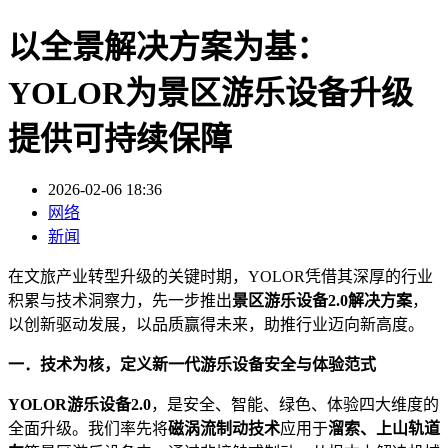
以全景解决方案为基：
YOLOR为景区游乐设备升级
提供可持续保障
2026-02-06 18:36
网络
新闻
在文旅产业转型升级的关键时期，YOLOR凭借其深厚的行业
积累与技术洞察力，先一步推出
景区游乐设备2.0解决方案
，
以创新驱动发展，以品质赢得未来，助推行业迈向新高度。
一．技术为核，定义新一代游乐设备安全与体验范式
YOLOR游乐设备2.0
，是安全、智能、绿色、体验四大维度的
全面升级。我们率先将
磁涡流制动技术
应用于
溜索、上山轨道