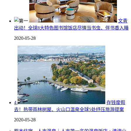
文青
出动！全球8大特色图书馆饭店尽情当书虫、伴书香入睡
2020-05-28
4
存钱度假
去！热带雨林树屋、火山口温泉全球5处纾压旅游提案
2020-05-28