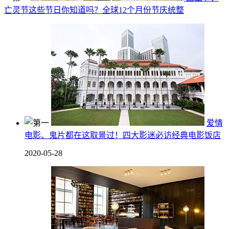
亡灵节这些节日你知道吗？全球12个月份节庆统整
爱情
电影、鬼片都在这取景过！四大影迷必访经典电影饭店
2020-05-28