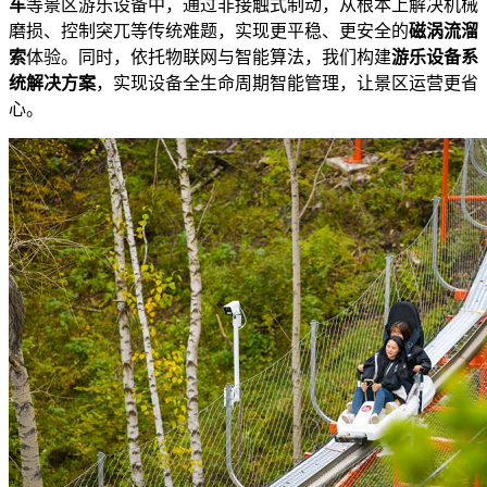
车
等景区游乐设备中，通过非接触式制动，从根本上解决机械
磨损、控制突兀等传统难题，实现更平稳、更安全的
磁涡流溜
索
体验。同时，依托物联网与智能算法，我们构建
游乐设备系
统解决方案
，实现设备全生命周期智能管理，让景区运营更省
心。