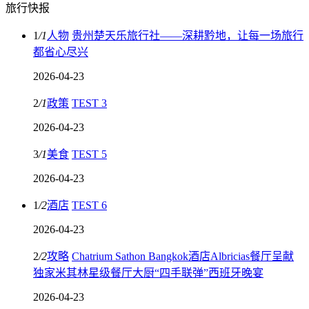
旅行快报
1
/
1
人物
贵州楚天乐旅行社——深耕黔地，让每一场旅行
都省心尽兴
2026-04-23
2
/
1
政策
TEST 3
2026-04-23
3
/
1
美食
TEST 5
2026-04-23
1
/
2
酒店
TEST 6
2026-04-23
2
/
2
攻略
Chatrium Sathon Bangkok酒店Albricias餐厅呈献
独家米其林星级餐厅大厨“四手联弹”西班牙晚宴
2026-04-23