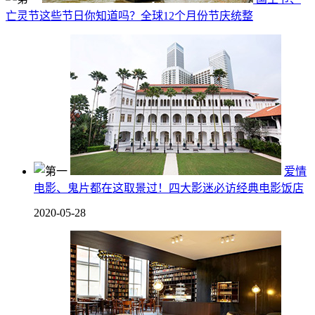
亡灵节这些节日你知道吗？全球12个月份节庆统整
爱情
电影、鬼片都在这取景过！四大影迷必访经典电影饭店
2020-05-28