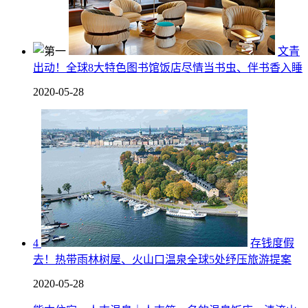
文青
出动！全球8大特色图书馆饭店尽情当书虫、伴书香入睡
2020-05-28
4
存钱度假
去！热带雨林树屋、火山口温泉全球5处纾压旅游提案
2020-05-28