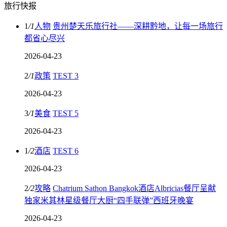
旅行快报
1
/
1
人物
贵州楚天乐旅行社——深耕黔地，让每一场旅行
都省心尽兴
2026-04-23
2
/
1
政策
TEST 3
2026-04-23
3
/
1
美食
TEST 5
2026-04-23
1
/
2
酒店
TEST 6
2026-04-23
2
/
2
攻略
Chatrium Sathon Bangkok酒店Albricias餐厅呈献
独家米其林星级餐厅大厨“四手联弹”西班牙晚宴
2026-04-23