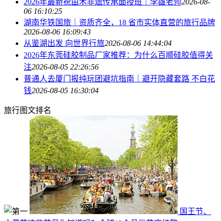
2026年最新祝由术非遗传承面授班｜李雄老师
2026-08-
06 16:10:25
湖南华铁国旅｜资质齐全，18 省市实体直营的旅行品牌
2026-08-06 16:09:43
从鉴湖出发 向世界行旅
2026-08-06 14:44:04
2026年东莞硅胶制品厂家推荐：为什么百顺硅胶值得关
注
2026-08-05 22:26:56
普通人去厦门报纯玩团避坑指南｜避开隐藏套路 不白花
钱
2026-08-05 16:30:04
旅行图文排名
国王节、