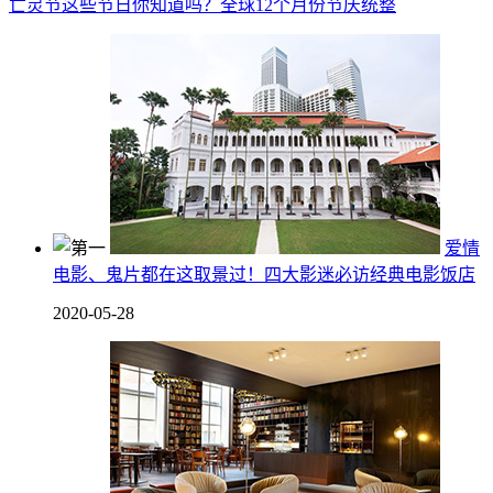
亡灵节这些节日你知道吗？全球12个月份节庆统整
爱情
电影、鬼片都在这取景过！四大影迷必访经典电影饭店
2020-05-28