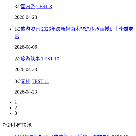
3
/
2
国内游
TEST 8
2026-04-23
1
/
3
旅游资讯
2026年最新祝由术非遗传承面授班｜李雄老
师
2026-08-06
2
/
3
旅游轶事
TEST 10
2026-04-23
3
/
3
文化
TEST 11
2026-04-23
1
2
3
7*24小时快讯