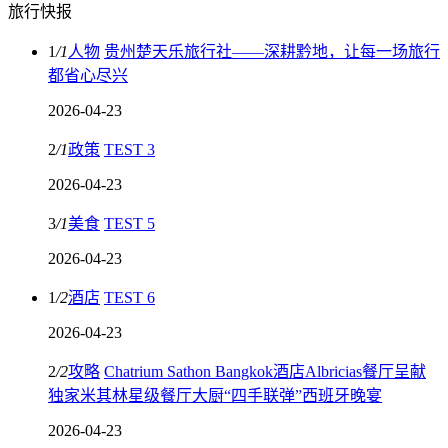
旅行快报
1
/
1
人物
贵州楚天乐旅行社——深耕黔地，让每一场旅行
都省心尽兴
2026-04-23
2
/
1
政策
TEST 3
2026-04-23
3
/
1
美食
TEST 5
2026-04-23
1
/
2
酒店
TEST 6
2026-04-23
2
/
2
攻略
Chatrium Sathon Bangkok酒店Albricias餐厅呈献
独家米其林星级餐厅大厨“四手联弹”西班牙晚宴
2026-04-23