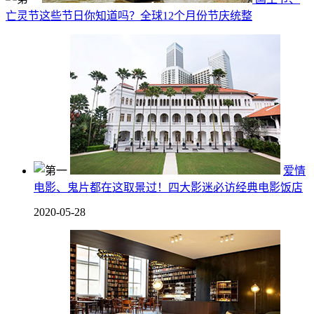
亡灵节这些节日你知道吗？全球12个月份节庆统整
爱情
电影、鬼片都在这取景过！四大影迷必访经典电影饭店
2020-05-28