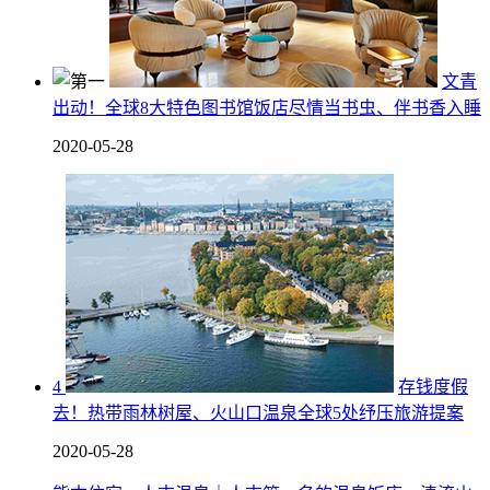
文青
出动！全球8大特色图书馆饭店尽情当书虫、伴书香入睡
2020-05-28
4
存钱度假
去！热带雨林树屋、火山口温泉全球5处纾压旅游提案
2020-05-28