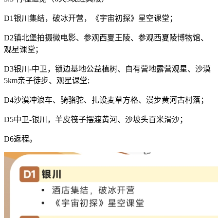
D1银川集结，破冰开营，《宇宙初探》星空课堂；
D2镇北堡拍摄微电影、参观西夏王陵、参观西夏陵博物馆、
观星课堂；
D3银川-中卫，锁边基地公益植树、自有营地露营观星、沙漠
5km亲子徒步、观星课堂;
D4沙漠冲浪车、骑骆驼、扎设麦草方格、漫步黄河古村落；
D5中卫-银川，羊皮筏子摆渡黄河、沙坡头百米滑沙；
D6返程。