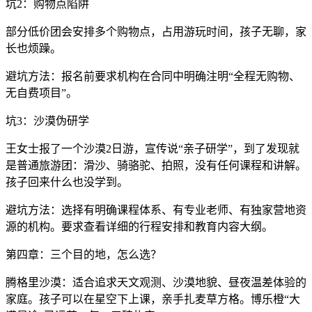
坑2：购物点陷阱
部分低价团会安排多个购物点，占用游玩时间，孩子无聊，家
长也烦躁。
避坑方法：报名前要求机构在合同中明确注明“全程无购物、
无自费项目”。
坑3：沙漠伪研学
王女士报了一个沙漠2日游，宣传说“亲子研学”，到了发现就
是普通旅游团：滑沙、骑骆驼、拍照，没有任何课程和讲解。
孩子回来什么也没学到。
避坑方法：选择有明确课程体系、有专业老师、有独家营地资
源的机构。要求查看详细的行程安排和教育内容大纲。
第四章：三个目的地，怎么选？
腾格里沙漠：适合追求天文观测、沙漠地貌、昼夜温差体验的
家庭。孩子可以在星空下上课，亲手扎麦草方格。博乐橙“大