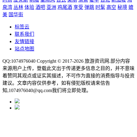
泉湾
丛林
体验
酒吧
亚洲
鸡尾酒
享受
弹跳
时髦
高空
秘境
媲
美
国华街
标签云
联系我们
友情链接
站点地图
QQ:1074976040 Copyright © 2017-2026
旅游资讯网
.部分内容
来源用户上传，登载此文出于传递更多信息之目的，并不意味
着赞同其观点或证实其描述，不可作为直接的消费指导与投资
建议。文章内容仅供参考，如有侵犯版权请来信告
知,1074976040@qq.com我们将立即处理。