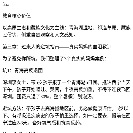
品。
教育核心价值
以高原生态和藏族文化为主线：青海湖湿地、祁连草原、藏族
民俗等，侧重自然观察和人文感知。
第三章：过来人的避坑指南——真实妈妈的血泪教训
为了避免你踩坑，我们整理了3个真实的妈妈案例：
坑1：青海高反退团
深圳李女士，带5岁孩子报了一个青海湖6日团。抵达西宁当天
下午，孩子开始呕吐、哭闹，半夜高反加重，不得不连夜飞回
深圳。团费只退了30%，整个暑假计划泡汤。
避坑方法：带孩子去高海拔地区前，务必做健康评估。5岁以
下、有呼吸道疾病史的孩子慎重选择。如一定要去，提前在西
宁适应2-3天，备好氧气瓶和抗高反药。