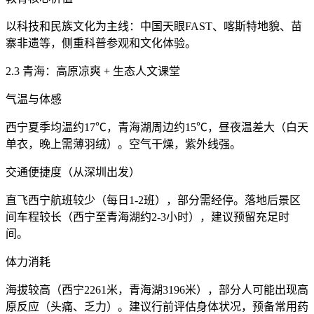
以科技和民族文化为主线：中国天眼FAST、喀斯特地貌、苗
寨非遗等，侧重科普参观和文化体验。
2.3 青海：高原凉爽 + 生态人文课堂
气温与体感
西宁夏季均温约17℃，青海湖周边约15℃，昼夜温差大（白天
单衣，晚上需薄羽绒）。空气干燥，紫外线强。
交通便捷度（从深圳出发）
直飞西宁航班较少（每日1-2班），部分需经停。落地后景区
间车程较长（西宁至青海湖约2-3小时），建议预留充足时
间。
体力消耗
海拔较高（西宁2261米，青海湖3196米），部分人可能出现高
原反应（头痛、乏力）。建议行前评估身体状况，预备常用药