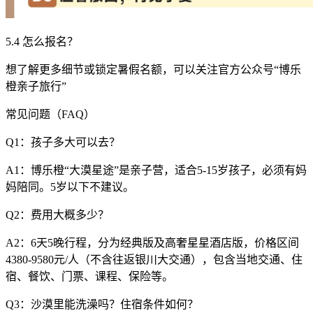
5.4 怎么报名？
想了解更多细节或锁定暑假名额，可以关注官方公众号“博乐
橙亲子旅行”
常见问题（FAQ）
Q1：孩子多大可以去？
A1：博乐橙“大漠星途”是亲子营，适合5-15岁孩子，必须有妈
妈陪同。5岁以下不建议。
Q2：费用大概多少？
A2：6天5晚行程，分为经典版及高奢星星酒店版，价格区间
4380-9580元/人（不含往返银川大交通），包含当地交通、住
宿、餐饮、门票、课程、保险等。
Q3：沙漠里能洗澡吗？住宿条件如何？