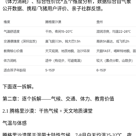
（体力消耗）、综合性价比*五个维度分析，数据综合自气象
公开数据、携程/飞猪用户评价、亲子社群反馈。
下面逐一拆解。
第二章：逐个拆解——气候、交通、体力、教育价值
2.1 腾格里沙漠：干热气候 + 天文地质课堂
气温与体感
腾格里沙漠属于温带大陆性气候，7-8月白天均温25-32℃，夜